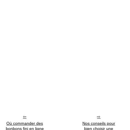
Où commander des
Nos conseils pour
bonbons fini en ligne
bien choisir une