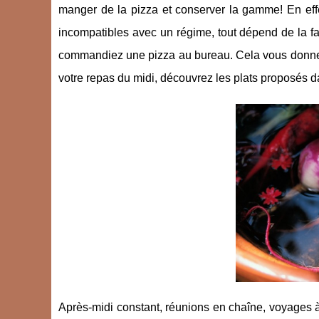
manger de la pizza et conserver la gamme! En eff
incompatibles avec un régime, tout dépend de la f
commandiez une pizza au bureau. Cela vous donne l
votre repas du midi, découvrez les plats proposés 
Après-midi constant, réunions en chaîne, voyages à