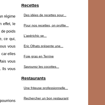
Recettes
Des idées de recettes pour...
 un régime
effet, le
Pour nos recettes, on profite...
n de poids
L’apérichic se...
, ce qui,
Eric Olhats présente une...
nous vous
 car elles
Foie gras en Terrine
 Mais vous
Savourez les cocottes...
. Ils vous
Restaurants
Une friteuse professionnelle...
Rechercher un bon restaurant
pourrions