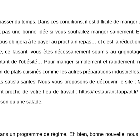
sser du temps. Dans ces conditions, il est difficile de manger
est pas une bonne idée si vous souhaitez manger sainement. En 
us obligera à le payer au prochain repas… et c'est la réductio
, ce faisant, vous êtes nécessairement soumis au grignotage
rtant de l'obésité… Pour manger simplement et rapidement, 
on de plats cuisinés comme les autres préparations industrielles,
as satisfaisantes! Nous vous proposons de découvrir le site :
 proche de votre lieu de travail :
https://restaurant-lappart.fr/
ison ou une salade.
te dans un programme de régime. Eh bien, bonne nouvelle, nous 