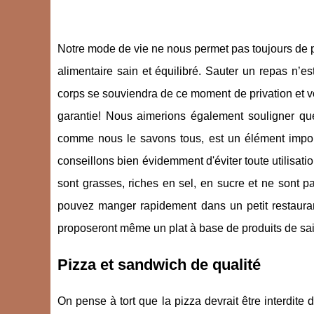
Notre mode de vie ne nous permet pas toujours de pa
alimentaire sain et équilibré. Sauter un repas n’
corps se souviendra de ce moment de privation et vo
garantie! Nous aimerions également souligner que
comme nous le savons tous, est un élément impo
conseillons bien évidemment d'éviter toute utilisati
sont grasses, riches en sel, en sucre et ne sont p
pouvez manger rapidement dans un petit restaurant
proposeront même un plat à base de produits de sa
Pizza et sandwich de qualité
On pense à tort que la pizza devrait être interdi