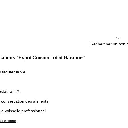
Rechercher un bon r
cations "Esprit Cuisine Lot et Garonne"
aciliter la vie
estaurant ?
 conservation des aliments
e vaisselle professionnel
iscarrosse