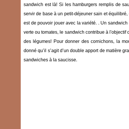
sandwich est là! Si les hamburgers remplis de sauc
servir de base à un petit-déjeuner sain et équilibr
est de pouvoir jouer avec la variété. . Un sandwi
verte ou tomates, le sandwich contribue à l'objectif d
des légumes! Pour donner des cornichons, la mout
donné qu’il s’agit d’un double apport de matière gras
sandwiches à la saucisse.