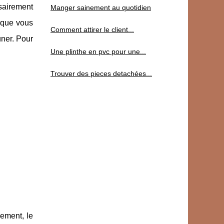
sairement
Manger sainement au quotidien
 que vous
Comment attirer le client...
ner. Pour
Une plinthe en pvc pour une...
Trouver des pieces detachées...
sement, le