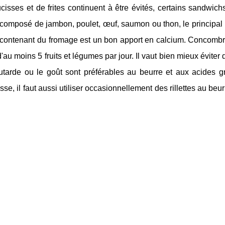
isses et de frites continuent à être évités, certains sandwic
é, composé de jambon, poulet, œuf, saumon ou thon, le principa
ch contenant du fromage est un bon apport en calcium. Concombr
'au moins 5 fruits et légumes par jour. Il vaut bien mieux éviter 
arde ou le goût sont préférables au beurre et aux acides gr
se, il faut aussi utiliser occasionnellement des rillettes au beu