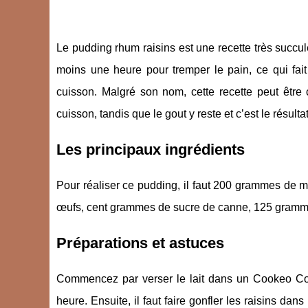
Le pudding rhum raisins est une recette très succul
moins une heure pour tremper le pain, ce qui fait
cuisson. Malgré son nom, cette recette peut être
cuisson, tandis que le gout y reste et c’est le résulta
Les principaux ingrédients
Pour réaliser ce pudding, il faut 200 grammes de mie 
œufs, cent grammes de sucre de canne, 125 grammes
Préparations et astuces
Commencez par verser le lait dans un Cookeo Conn
heure. Ensuite, il faut faire gonfler les raisins dan