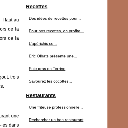
Recettes
Des idées de recettes pour...
Il faut au
ors de la
Pour nos recettes, on profite...
ors de la
L’apérichic se...
Eric Olhats présente une...
Foie gras en Terrine
out, trois
Savourez les cocottes...
s.
Restaurants
Une friteuse professionnelle...
urant une
Rechercher un bon restaurant
z-les dans