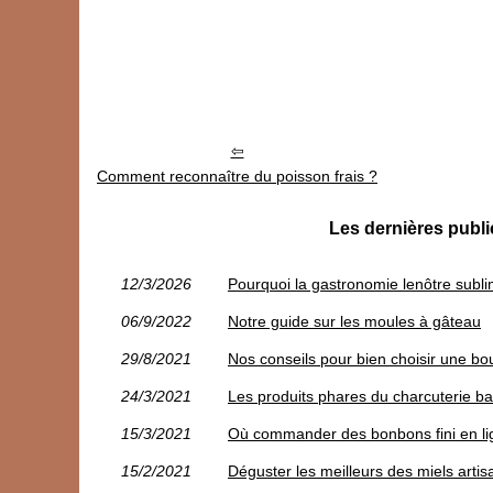
Comment reconnaître du poisson frais ?
Les dernières publi
12/3/2026
Pourquoi la gastronomie lenôtre sub
06/9/2022
Notre guide sur les moules à gâteau
29/8/2021
Nos conseils pour bien choisir une boui
24/3/2021
Les produits phares du charcuterie b
15/3/2021
Où commander des bonbons fini en li
15/2/2021
Déguster les meilleurs des miels artis