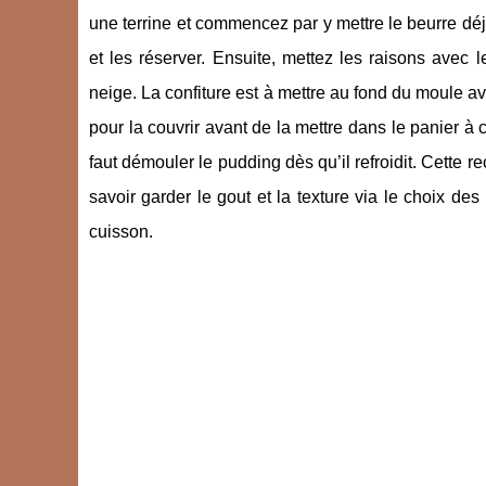
une terrine et commencez par y mettre le beurre déj
et les réserver. Ensuite, mettez les raisons avec l
neige. La confiture est à mettre au fond du moule ava
pour la couvrir avant de la mettre dans le panier à
faut démouler le pudding dès qu’il refroidit. Cette re
savoir garder le gout et la texture via le choix de
cuisson.