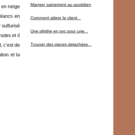
Manger sainement au quotidien
s en neige
 blancs en
Comment attirer le client...
 sulfurisé
Une plinthe en pvc pour une...
utes et il
Trouver des pieces detachées...
, c’est de
tion et la