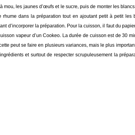
à mou, les jaunes d’œufs et le sucre, puis de monter les blanc
e rhume dans la préparation tout en ajoutant petit à petit les
nt d’incorporer la préparation. Pour la cuisson, il faut du papier
 cuisson vapeur d’un Cookeo. La durée de cuisson est de 30 min
cette peut se faire en plusieurs variances, mais le plus important
s ingrédients et surtout de respecter scrupuleusement la prépara