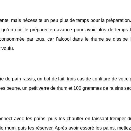
ente, mais nécessite un peu plus de temps pour la préparation. 
 qu’on doit le préparer en avance pour avoir plus de temps l
 consommée par tous, car l’alcool dans le rhume se dissipe l
t voulu.
de pain rassis, un bol de lait, trois cas de confiture de votre g
 beurre, un petit verre de rhum et 100 grammes de raisins sec
ect avec les pains, puis les chauffer en laissant tremper d
s le rhum, puis les réserver. Après avoir essoré les pains, mette