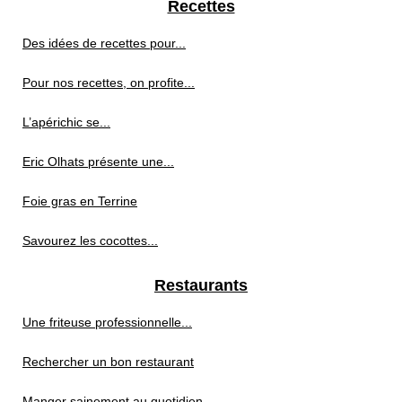
Recettes
Des idées de recettes pour...
Pour nos recettes, on profite...
L’apérichic se...
Eric Olhats présente une...
Foie gras en Terrine
Savourez les cocottes...
Restaurants
Une friteuse professionnelle...
Rechercher un bon restaurant
Manger sainement au quotidien