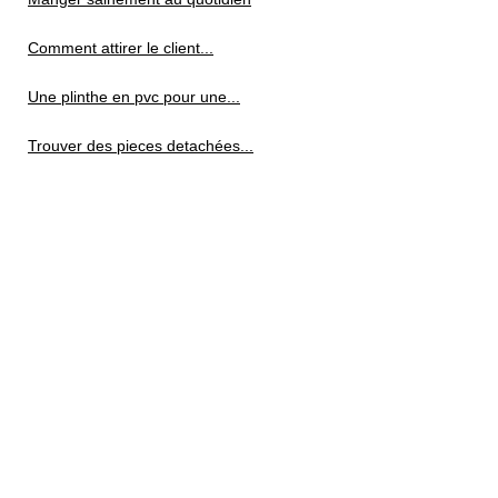
Comment attirer le client...
Une plinthe en pvc pour une...
Trouver des pieces detachées...