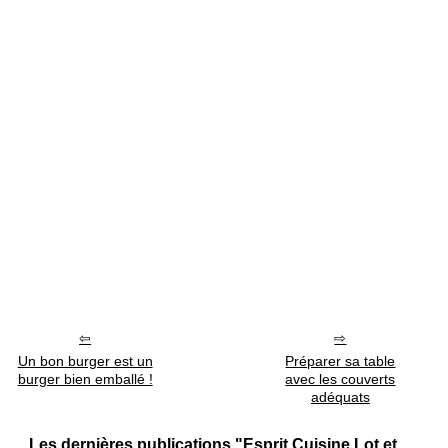
Un bon burger est un
Préparer sa table
burger bien emballé !
avec les couverts
adéquats
Les dernières publications "Esprit Cuisine Lot et