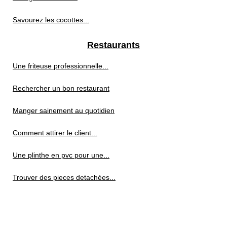
Savourez les cocottes...
Restaurants
Une friteuse professionnelle...
Rechercher un bon restaurant
Manger sainement au quotidien
Comment attirer le client...
Une plinthe en pvc pour une...
Trouver des pieces detachées...