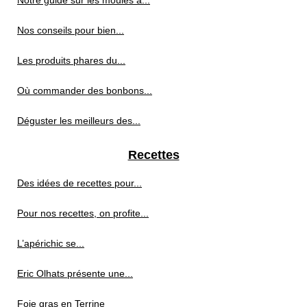
Notre guide sur les moules à...
Nos conseils pour bien...
Les produits phares du...
Où commander des bonbons...
Déguster les meilleurs des...
Recettes
Des idées de recettes pour...
Pour nos recettes, on profite...
L’apérichic se...
Eric Olhats présente une...
Foie gras en Terrine