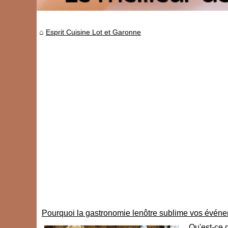
Esprit Cuisine Lot et Garonne
Pourquoi la gastronomie lenôtre sublime vos évén
Qu'est-ce 