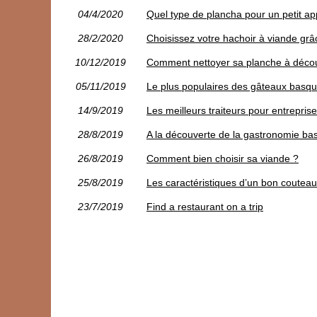
04/4/2020
Quel type de plancha pour un petit a
28/2/2020
Choisissez votre hachoir à viande grâc
10/12/2019
Comment nettoyer sa planche à déco
05/11/2019
Le plus populaires des gâteaux basq
14/9/2019
Les meilleurs traiteurs pour entreprise
28/8/2019
A la découverte de la gastronomie ba
26/8/2019
Comment bien choisir sa viande ?
25/8/2019
Les caractéristiques d’un bon couteau
23/7/2019
Find a restaurant on a trip