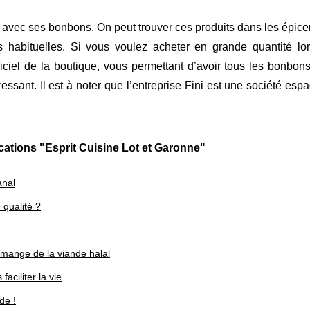
 avec ses bonbons. On peut trouver ces produits dans les épice
s habituelles. Si vous voulez acheter en grande quantité lo
ciel de la boutique, vous permettant d’avoir tous les bonbons
éressant. Il est à noter que l’entreprise Fini est une société esp
cations "Esprit Cuisine Lot et Garonne"
anal
 qualité ?
 mange de la viande halal
aciliter la vie
de !