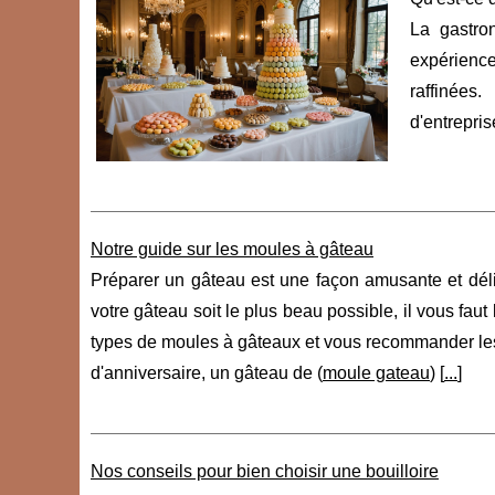
La gastro
expérienc
raffinée
d'entrepri
Notre guide sur les moules à gâteau
Préparer un gâteau est une façon amusante et déli
votre gâteau soit le plus beau possible, il vous fau
types de moules à gâteaux et vous recommander le
d'anniversaire, un gâteau de (
moule gateau
) [
...
]
Nos conseils pour bien choisir une bouilloire