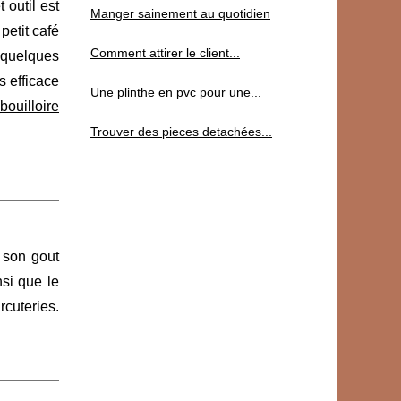
 outil est
Manger sainement au quotidien
petit café
Comment attirer le client...
n quelques
s efficace
Une plinthe en pvc pour une...
bouilloire
Trouver des pieces detachées...
 son gout
nsi que le
cuteries.