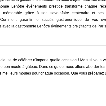
nomie Lenôtre événements prestige transforme chaque réc
e mémorable grâce à son savoir-faire centenaire et ses 
s. Comment garantir le succès gastronomique de vos év
se avec la gastronomie Lenôtre événements pre (
Yachts de Pari
cieuse de célébrer n'importe quelle occasion ! Mais si vous v
t le bon moule à gâteau. Dans ce guide, nous allons aborder les 
s meilleurs moules pour chaque occasion. Que vous prépariez 