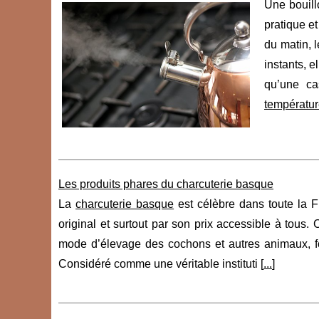
Une bouillo
pratique e
du matin, l
instants, e
qu’une ca
températur
Les produits phares du charcuterie basque
La
charcuterie basque
est célèbre dans toute la F
original et surtout par son prix accessible à tous.
mode d’élevage des cochons et autres animaux, fou
Considéré comme une véritable instituti [
...
]