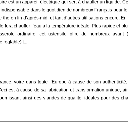
ire est un appareil électrique qui sert à chauffer un liquide. Cet
t indispensable dans le quotidien de nombreux Français pour le 
e thé en fin d’après-midi et tant d’autres utilisations encore. E
lle fera chauffer l’eau à la température idéale. Plus rapide et plu
sserole ordinaire, cet ustensile offre de nombreux avant (
e réglable
) [
...
]
rance, voire dans toute l’Europe à cause de son authenticité,
 Ceci est à cause de sa fabrication et transformation unique, ai
rnissant ainsi des viandes de qualité, idéales pour des char