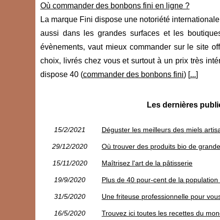
Où commander des bonbons fini en ligne ?
La marque Fini dispose une notoriété internationale
aussi dans les grandes surfaces et les boutique
évènements, vaut mieux commander sur le site offi
choix, livrés chez vous et surtout à un prix très int
dispose 40 (
commander des bonbons fini
) [
...
]
Les dernières publi
15/2/2021
Déguster les meilleurs des miels artis
29/12/2020
Où trouver des produits bio de grande
15/11/2020
Maîtrisez l'art de la pâtisserie
19/9/2020
Plus de 40 pour-cent de la population
31/5/2020
Une friteuse professionnelle pour vous f
16/5/2020
Trouvez ici toutes les recettes du mon