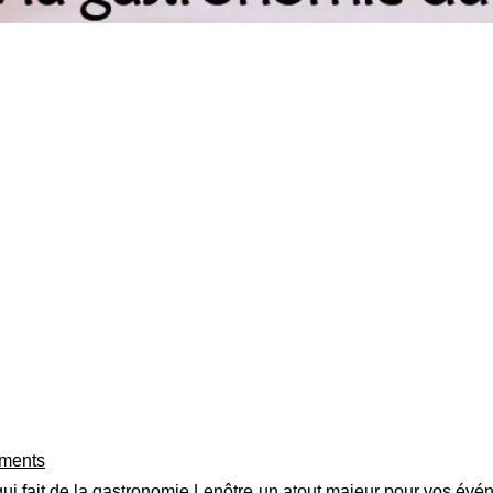
ements
qui fait de la gastronomie Lenôtre un atout majeur pour vos év